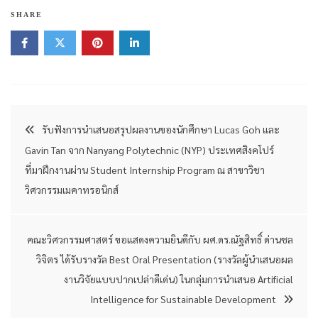
SHARE
แนะแนว
รับฟังการนำเสนอสรุปผลงานของนักศึกษา Lucas Goh และ
Gavin Tan จาก Nanyang Polytechnic (NYP) ประเทศสิงคโปร์
เรื่อง
ที่มาฝึกงานผ่าน Student Internship Program ณ สาขาวิชา
วิศวกรรมเมคาทรอนิกส์
คณะวิศวกรรมศาสตร์ ขอแสดงความยินดีกับ ผศ.ดร.ณัฐสิทธิ์ ด่านชล
วิจิตร ได้รับรางวัล Best Oral Presentation (รางวัลผู้นำเสนอผล
งานวิจัยแบบปากเปล่าดีเด่น) ในกลุ่มการนำเสนอ Artificial
Intelligence for Sustainable Development