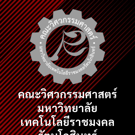
Skip
to
content
คณะวิศวกรรมศาสตร์
มหาวิทยาลัย
เทคโนโลยีราชมงคล