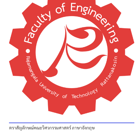
ตราสัญลักษณ์คณะวิศวกรรมศาสตร์ ภาษาอังกฤษ