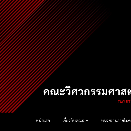
Skip
to
content
คณะวิศวกรรมศาสตร
FACULT
หน้าแรก
เกี่ยวกับคณะ
หน่วยงานภายใน