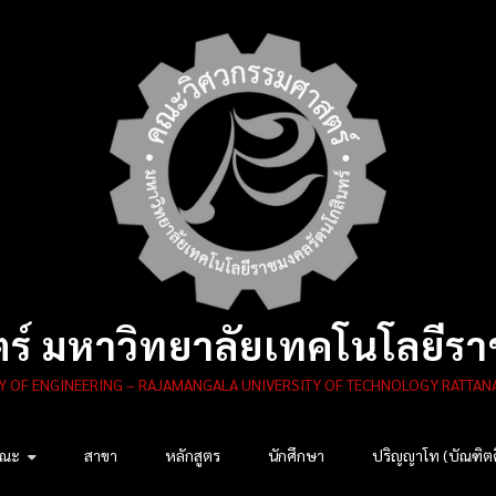
์ มหาวิทยาลัยเทคโนโลยีรา
Y OF ENGINEERING – RAJAMANGALA UNIVERSITY OF TECHNOLOGY RATTAN
คณะ
สาขา
หลักสูตร
นักศึกษา
ปริญญาโท (บัณฑิต