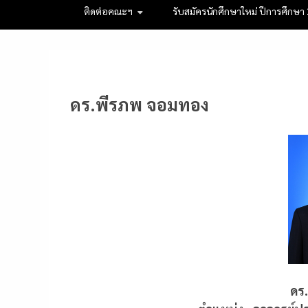
ติดต่อคณะฯ
รับสมัครนักศึกษาใหม่ ปีการศึกษา
ดร.พีรภพ จอมทอง
ดร