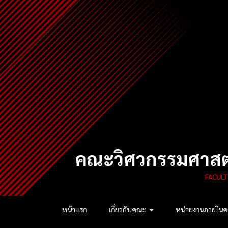
Skip
to
content
คณะวิศวกรรมศาสตร
FACULT
หน้าแรก
เกี่ยวกับคณะ
หน่วยงานภายใน