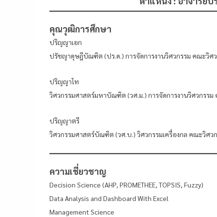
ตำแหน่ง : อาจารย์ป
คุณวุฒิการศึกษา
ปริญญาเอก
ปรัชญาดุษฎีบัณฑิต (ปร.ด.) การจัดการงานวิศวกรรม คณะวิ
ปริญญาโท
วิศวกรรมศาสตร์มหาบัณฑิต (วศ.ม.) การจัดการงานวิศวกรร
ปริญญาตรี
วิศวกรรมศาสตร์บัณฑิต (วศ.บ.) วิศวกรรมเครื่องกล คณะวิ
ความเชี่ยวชาญ
Decision Science (AHP, PROMETHEE, TOPSIS, Fuzzy)
Data Analysis and Dashboard With Excel
Management Science