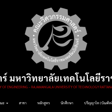
์ มหาวิทยาลัยเทคโนโลยีรา
Y OF ENGINEERING – RAJAMANGALA UNIVERSITY OF TECHNOLOGY RATTAN
คณะ
สาขา
หลักสูตร
นักศึกษา
ปริญญาโท (บัณฑิต