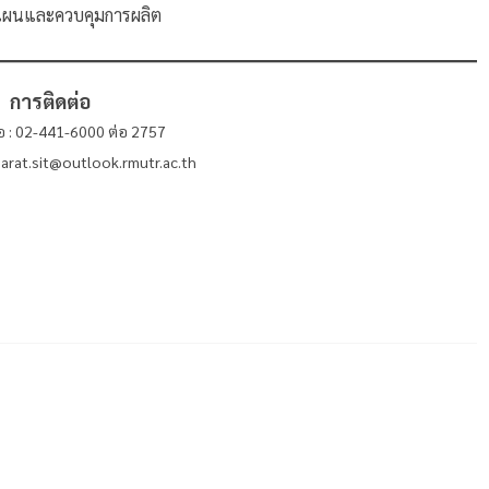
แผนและควบคุมการผลิต
การติดต่อ
่อ : 02-441-6000 ต่อ 2757
ksarat.sit@outlook.rmutr.ac.th