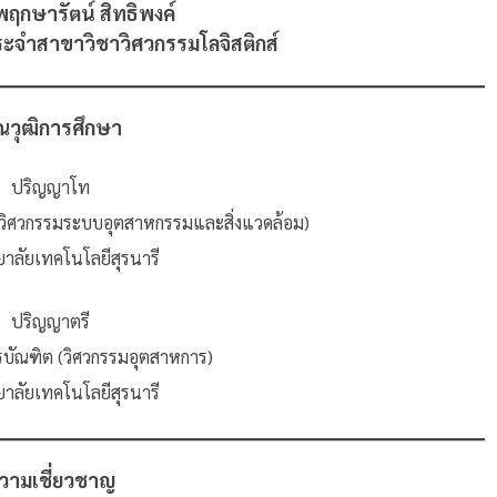
ฤกษารัตน์ สิทธิพงค์
ระจำสาขาวิชาวิศวกรรมโลจิสติกส์
ณวุฒิการศึกษา
ปริญญาโท
วิศวกรรมระบบอุตสาหกรรมและสิ่งแวดล้อม)
าลัยเทคโนโลยีสุรนารี
ปริญญาตรี
บัณฑิต (วิศวกรรมอุตสาหการ)
าลัยเทคโนโลยีสุรนารี
วามเชี่ยวชาญ