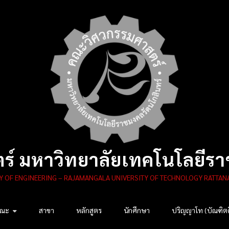
์ มหาวิทยาลัยเทคโนโลยีรา
Y OF ENGINEERING – RAJAMANGALA UNIVERSITY OF TECHNOLOGY RATTAN
คณะ
สาขา
หลักสูตร
นักศึกษา
ปริญญาโท (บัณฑิต