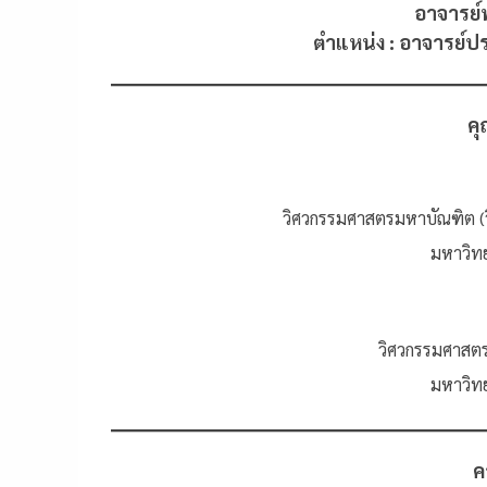
อาจารย์พ
ตำแหน่ง : อาจารย์ป
คุ
วิศวกรรมศาสตรมหาบัณฑิต (
มหาวิทย
วิศวกรรมศาสตร
มหาวิทย
ค