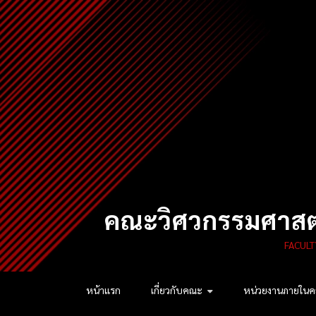
Skip
to
content
คณะวิศวกรรมศาสตร
FACULT
หน้าแรก
เกี่ยวกับคณะ
หน่วยงานภายใน