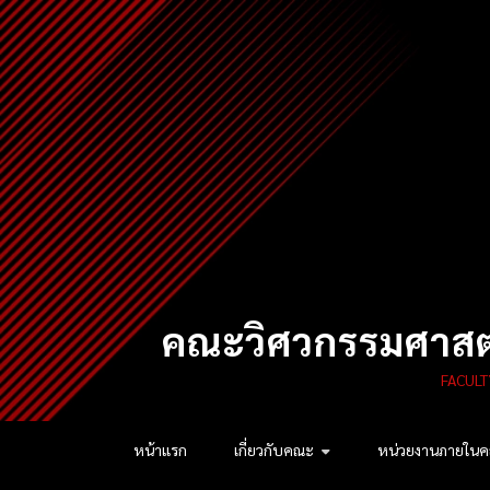
Skip
to
content
คณะวิศวกรรมศาสตร
FACULT
หน้าแรก
เกี่ยวกับคณะ
หน่วยงานภายใน