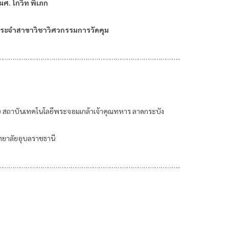
ผศ. โกวิท พิเภก
ประจำสาขาวิชาวิศวกรรมการวัดคุม
…………………………………………………………………………………..
) สถาบันเทคโนโลยีพระจอมเกล้าเจ้าคุณทหาร ลาดกระบัง
ทยาลัยอุบลราชธานี
…………………………………………………………………………………..