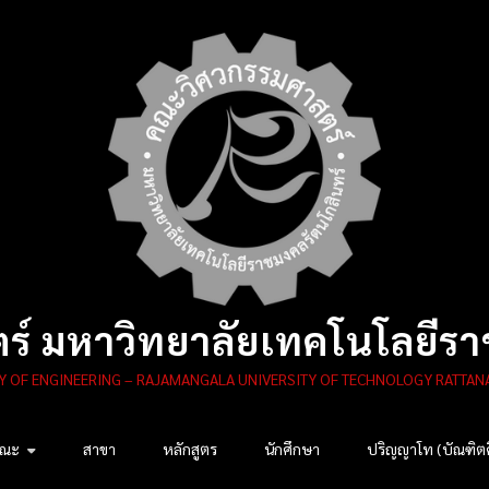
์ มหาวิทยาลัยเทคโนโลยีรา
Y OF ENGINEERING – RAJAMANGALA UNIVERSITY OF TECHNOLOGY RATTAN
คณะ
สาขา
หลักสูตร
นักศึกษา
ปริญญาโท (บัณฑิต