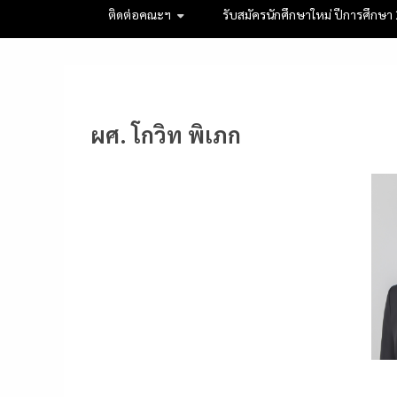
ติดต่อคณะฯ
รับสมัครนักศึกษาใหม่ ปีการศึกษา
ผศ. โกวิท พิเภก